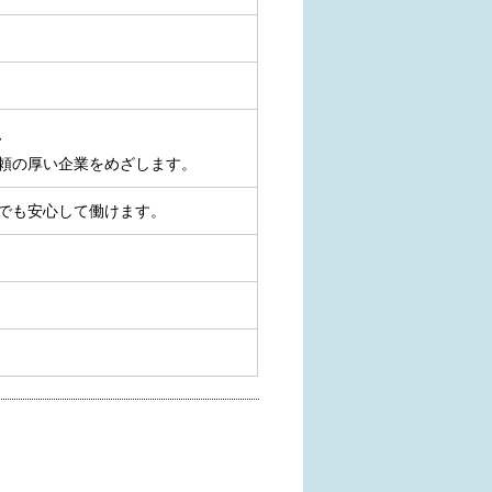
、
頼の厚い企業をめざします。
でも安心して働けます。