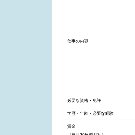
仕事の内容
必要な資格・免許
学歴・年齢・必要な経験
賃金
（毎月20日翌月払）