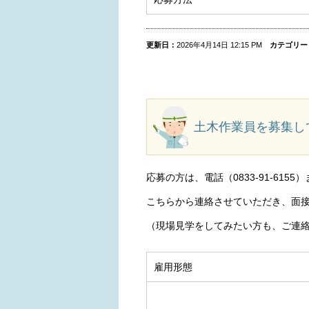
更新日：
2026年4月14日 12:15 PM
カテゴリー
土木作業員を募集し
応募の方は、電話（0833-91-6155
こちらから連絡させていただき、面
（現場見学をしてみたい方も、ご連絡
雇用形態