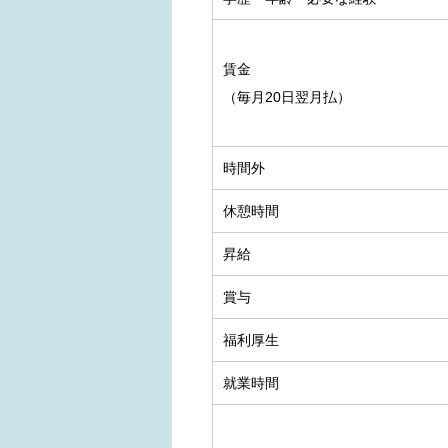
賃金
（毎月20日翌月払）
時間外
休憩時間
昇給
賞与
福利厚生
就業時間