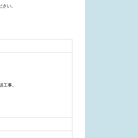
ださい。
請工事。