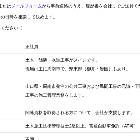
）または
メールフォーム
から事前連絡のうえ、履歴書を会社までご送付く
接の日時を相談して決めます。
ください ）
正社員
土木・舗装・水道工事がメインです。
現場は主に周南市で、県東部（柳井・岩国）もあり。
山口県・周南市発注の公共工事および民間工事の元請・下
工事の施工管理業務をします。
関連資格を取得される方について、会社が支援します。
土木施工技術管理技士2級以上、普通自動車免許（AT可）
不問