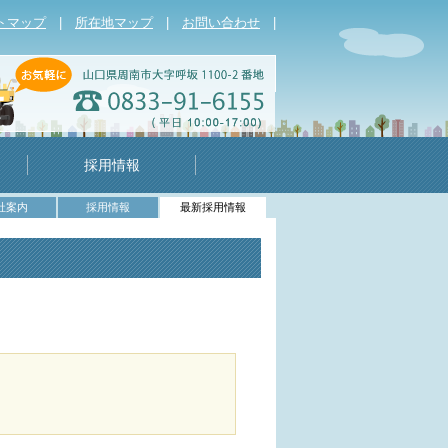
トマップ
|
所在地マップ
|
お問い合わせ
|
採用情報
社案内
採用情報
最新採用情報