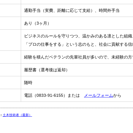
通勤手当（実費、距離に応じて支給）、時間外手当
あり（3ヶ月）
ビジネスのルールを守りつつ、温かみのある凛とした組織
「プロの仕事をする」という志のもと、社会に貢献する信
経験を積んだベテランの先輩社員が多いので、未経験の方
履歴書（選考後は返却）
随時
電話（0833-91-6155）または
メールフォーム
から
：
土木技術者（最新）