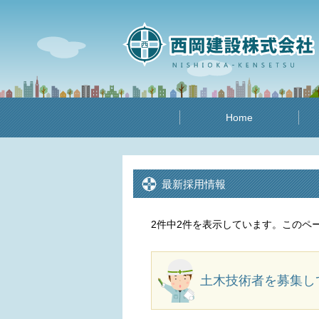
Home
最新採用情報
2件中2件を表示しています。このペ
土木技術者を募集し