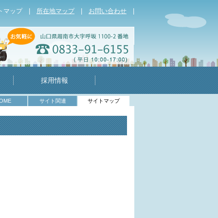
トマップ
|
所在地マップ
|
お問い合わせ
|
採用情報
OME
サイト関連
サイトマップ