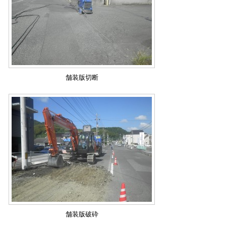
舗装版切断
舗装版破砕