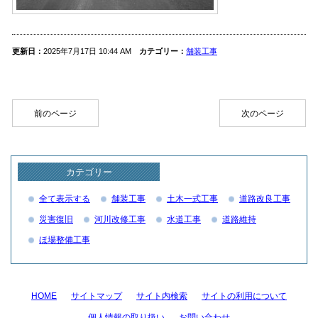
更新日：
2025年7月17日 10:44 AM
カテゴリー：
舗装工事
前のページ
次のページ
カテゴリー
全て表示する
舗装工事
土木一式工事
道路改良工事
災害復旧
河川改修工事
水道工事
道路維持
ほ場整備工事
HOME
サイトマップ
サイト内検索
サイトの利用について
個人情報の取り扱い
お問い合わせ