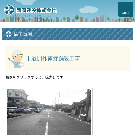
MENU
施工事例
市道開作南線舗装工事
画像をクリックすると、拡大します。